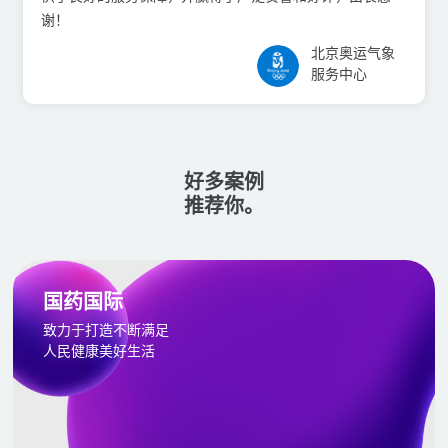
谢！
北京奥运⽓象
服务中⼼
好多案例
推荐你。
国药国际
致力于打造不断满足
人民健康美好生活