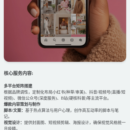
核心服务内容:
多平台矩阵搭建
根据品牌调性，定制化布局小红书(种草/审美)、抖音/视频号(直播/短
视频)、微信公众号(深度服务)、B站(硬核科普)等主流平台。
爆款内容策划与制作
脚本/文案：
基于热点算法与用户心理，创作高互动率的脚本与笔
记。
视觉设计：
提供封面图、短视频剪辑、海报设计，确保视觉风格统一
且吸睛。