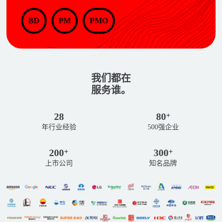
BD
PM
PMO
我们都在
服务谁。
28
80
+
年行业经验
500强企业
200
300
+
+
上市公司
知名品牌