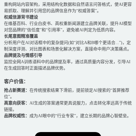
重构网站内容架构，采用结构化数据和自然语言问答格式，使AI更容
易抓取、理解并引用您的品牌信息作为“权威答案”。
权威信源背书建设
在维基百科、行业白皮书、高权重新闻源建立品牌关联，提升AI模型
对您品牌的“信任度”和“引用率”，避免被AI判定为低质内容。
长尾意图精准覆盖
分析用户在AI对话框中的复杂提问(如“对比A和B哪个更适合...”)，定
制深度评测、对比图表和场景化解决方案，直接命中用户决策痛点。
品牌提及与情感引导
监控全网A训练语料中的品牌提及率，通过高质量内容分发，引导AI
在生成回答时正面描述品牌优势。
客户价值：
抢占新赛道：
在传统搜索结果下滑前，提前锁定AI搜索的“首屏推荐
位”。
高意向获客：
AI生成的答案通常更具说服力，点击转化率远高于传统
链接。
品牌权威性：
成为AI眼中的“行业专家”，建立长期的品牌心智壁垒。