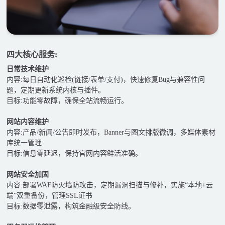
四大核心服务:
日常技术维护
内容:每日自动化巡检(链接/表单/支付)，快速修复Bug与兼容性问
题，定期更新系统内核与插件。
目标:功能零故障，确保全站流畅运行。
网站内容维护
内容:产品/新闻/公告即时发布，Banner与图文排版微调，多媒体素材
库统一管理
目标:信息零延迟，保持官网内容鲜活准确。
网站安全加固
内容:部署WAF防火墙防攻击，定期漏洞扫描与修补，实施“本地+云
端”双重备份，管理SSL证书
目标:数据零泄露，构筑金融级安全防线。