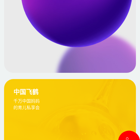
中国飞鹤
千万中国妈妈
的育儿私享会