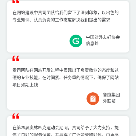
在⽹站建设中贵司团队给我们留下了深刻印象，以出⾊的
专业知识、认真负责的⼯作态度解决我们提出的需求
中国对外友好协会
信息处
贵司团队在⽹站开发过程中表现出了负责敬业的态度和过
硬的专业技能，在时间紧、任务重的情况下，确保了⽹站
项⽬如期上线
鲁能集团
外联部
在第29届奥林匹克运动会期间，贵司给予了⼤⼒⽀持，提
供了良好的服务保障，并赢得了⼴泛赞誉和好评，由衷感