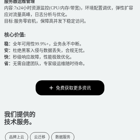
服务器运维管理
内容:7x24小时资源监控(CPU/内存/带宽)，环境配置调优，弹性扩容
应对流量高峰，日志分析与优化。
目标:服务零宕机，保障高并发下稳定访问。
核心价值:
稳：
全年可用性99.9%+，业务永不中断。
安：
杜绝黑客入侵与数据丢失，合规无忧。
快：
秒级响应故障，性能极致优化。
省：
无需自建团队，专家级运维随时待命。
免费获取更多资讯
我们提供的
技术服务。
品牌上云
云迁移
数据服务