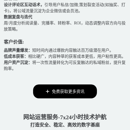
设计评论区互动话术，
引导用户私信/加微;策划裂变活动(如抽奖、打
卡)，将公域流量沉淀为企业微信或会员池。
数据复盘与迭代
周/月度分析阅读量、完播率、转粉率、ROI，动态调整内容方向与投
放策略。
客户价值:
品牌声量爆发：
短时间内通过爆款内容触达百万级潜在用户。
低成本获客：
相比硬广，内容种草的获客成本更低，用户粘性更高。
用户资产沉淀：
将一次性流量转化为可反复触达的私域粉丝，提升复
购率。
免费获取更多资讯
网站运营服务-7x24小时技术护航
打造安全、稳定、高效的数字基座