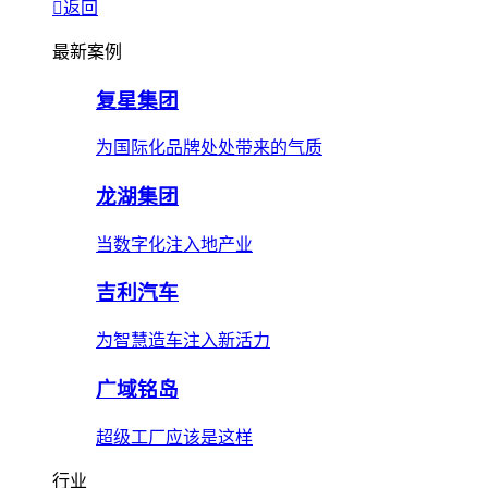
返回
最新案例
复星集团
为国际化品牌处处带来的气质
龙湖集团
当数字化注入地产业
吉利汽车
为智慧造车注入新活力
广域铭岛
超级工厂应该是这样
行业