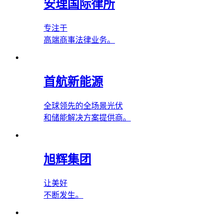
安理国际律所
专注于
高端商事法律业务。
首航新能源
全球领先的全场景光伏
和储能解决方案提供商。
旭辉集团
让美好
不断发生。