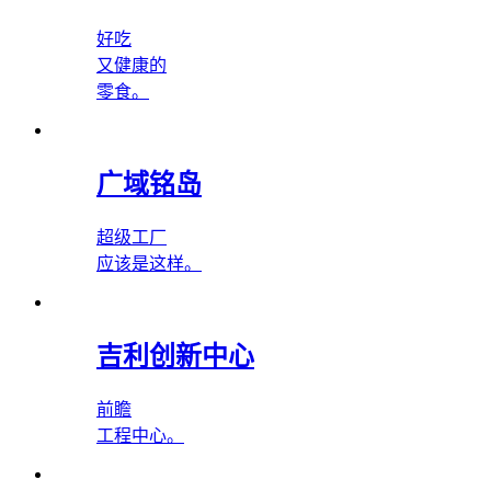
好吃
又健康的
零食。
广域铭岛
超级工厂
应该是这样。
吉利创新中心
前瞻
工程中心。