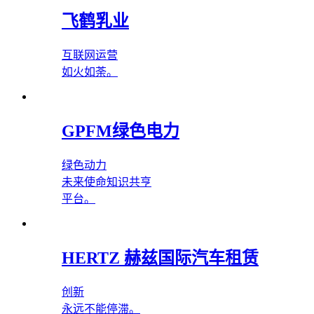
飞鹤乳业
互联网运营
如火如荼。
GPFM绿色电力
绿色动力
未来使命知识共亨
平台。
HERTZ 赫兹国际汽车租赁
创新
永远不能停滞。