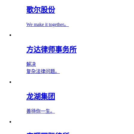
歌尔股份
We make it together。
方达律师事务所
解决
复杂法律问题。
龙湖集团
善待你一生。