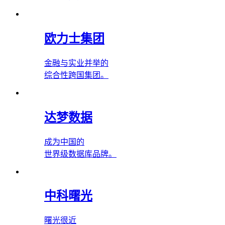
欧力士集团
金融与实业并举的
综合性跨国集团。
达梦数据
成为中国的
世界级数据库品牌。
中科曙光
曙光很近