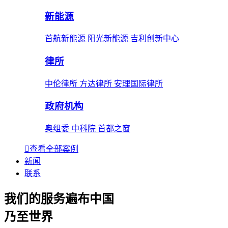
新能源
首航新能源 阳光新能源 吉利创新中心
律所
中伦律所 方达律所 安理国际律所
政府机构
奥组委 中科院 首都之窗
查看全部案例
新闻
联系
我们的服务遍布中国
乃至世界