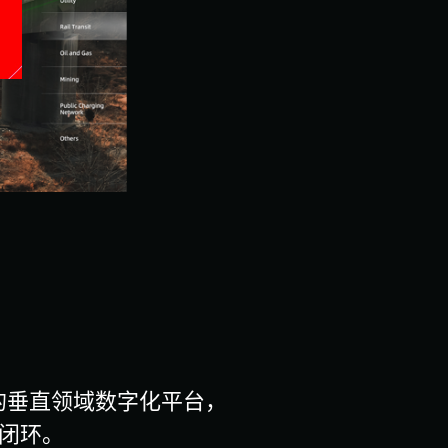
的垂直领域数字化平台，
验闭环。